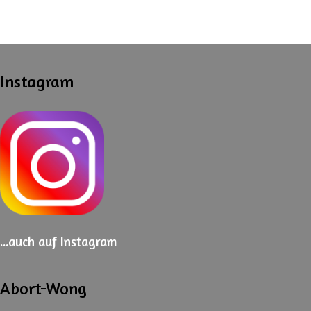
Instagram
...auch
auf Instagram
Abort-Wong