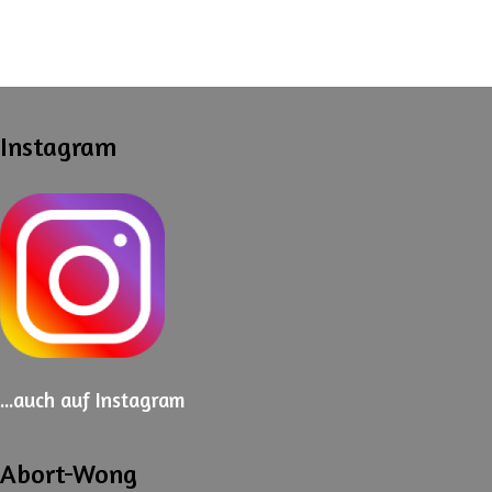
Instagram
...auch
auf Instagram
Abort-Wong