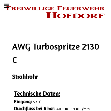
AWG Turbospritze 2130
C
Strahlrohr
Technische Daten:
Eingang:
52-C
Durchfluss bei 6 bar:
40 - 80 - 130 l/min