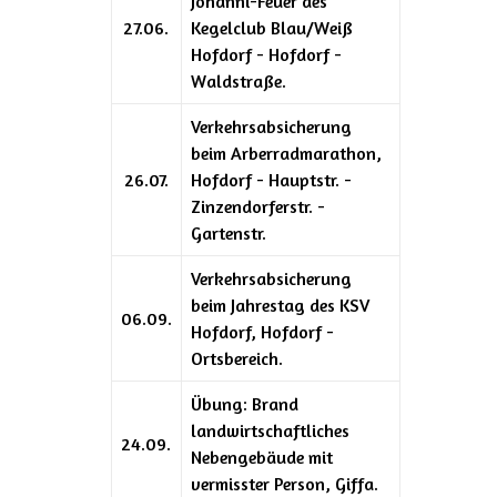
Johanni-Feuer des
27.06.
Kegelclub Blau/Weiß
Hofdorf - Hofdorf -
Waldstraße.
Verkehrsabsicherung
beim Arberradmarathon,
26.07.
Hofdorf - Hauptstr. -
Zinzendorferstr. -
Gartenstr.
Verkehrsabsicherung
beim Jahrestag des KSV
06.09.
Hofdorf, Hofdorf -
Ortsbereich.
Übung: Brand
landwirtschaftliches
24.09.
Nebengebäude mit
vermisster Person, Giffa.