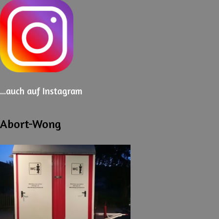
...auch
auf Instagram
Abort-Wong