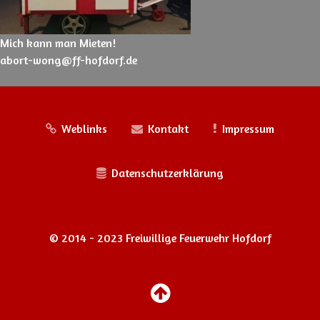
Mich kann man Mieten!
abort-wong@ff-hofdorf.de
Weblinks
Kontakt
Impressum
Datenschutzerklärung
© 2014 - 2023 Freiwillige Feuerwehr Hofdorf