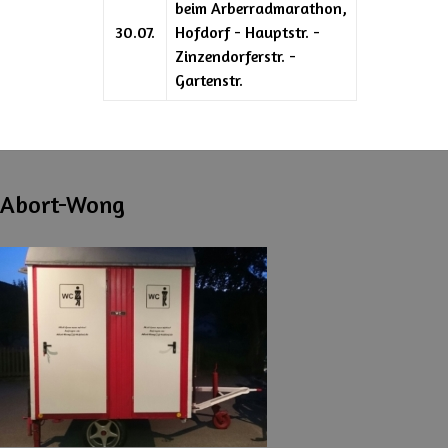
beim Arberradmarathon,
30.07.
Hofdorf - Hauptstr. -
Zinzendorferstr. -
Gartenstr.
Abort-Wong