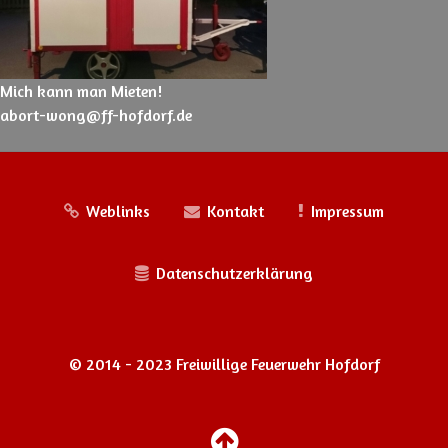
Mich kann man Mieten!
abort-wong@ff-hofdorf.de
Weblinks
Kontakt
Impressum
Datenschutzerklärung
© 2014 - 2023 Freiwillige Feuerwehr Hofdorf