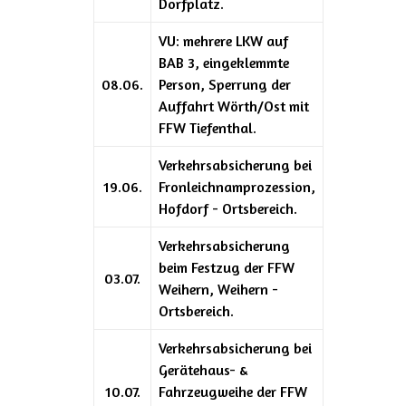
Dorfplatz.
VU: mehrere LKW auf
BAB 3, eingeklemmte
08.06.
Person, Sperrung der
Auffahrt Wörth/Ost mit
FFW Tiefenthal.
Verkehrsabsicherung bei
19.06.
Fronleichnamprozession,
Hofdorf - Ortsbereich.
Verkehrsabsicherung
beim Festzug der FFW
03.07.
Weihern, Weihern -
Ortsbereich.
Verkehrsabsicherung bei
Gerätehaus- &
10.07.
Fahrzeugweihe der FFW