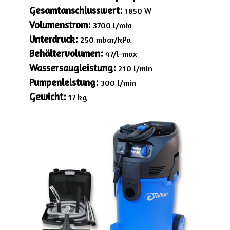
Gesamtanschlusswert:
1850 W
Volumenstrom:
3700 l/min
Unterdruck:
250 mbar/kPa
Behältervolumen:
47/l-max
Wassersaugleistung:
210 l/min
Pumpenleistung:
300 l/min
Gewicht:
17 kg